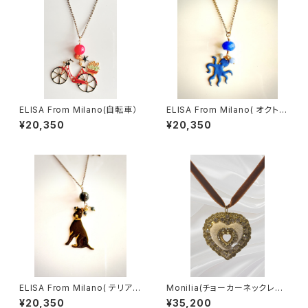
ELISA From Milano(自転車）
ELISA From Milano( オクトパ
ス/Blu)
¥20,350
¥20,350
ELISA From Milano( テリア/
Monilia(チョーカーネックレス/
Black)
Cuore Bianco)
¥20,350
¥35,200