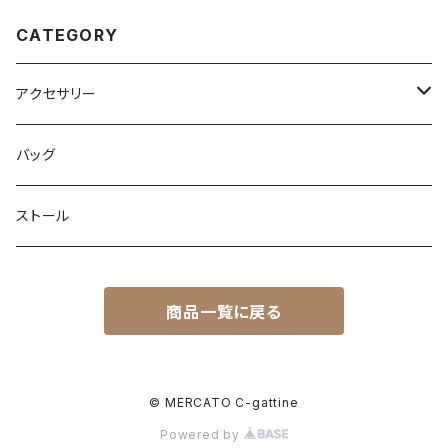
CATEGORY
アクセサリー
ネックレス
バッグ
ピアス
ストール
ブレスレット
ブレスレット
商品一覧に戻る
ピンブローチ
リング
© MERCATO C-gattine
Powered by