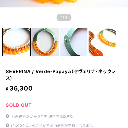
1
/4
SEVERINA / Verde-Papaya（セヴェリナ・ネックレ
ス）
36,300
¥
SOLD OUT
別途送料がかかります。
送料を確認する
¥11,000以上のご注文で国内送料が無料になります。