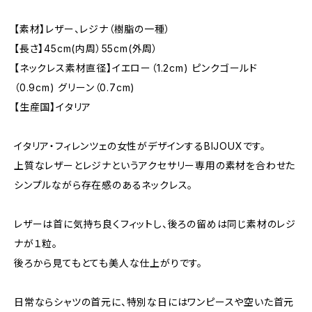
【素材】レザー、レジナ（樹脂の一種）
【長さ】45cm(内周）55cm(外周）
【ネックレス素材直径】イエロー（1.2cm) ピンクゴールド
（0.9cm) グリーン（0.7cm)
【生産国】イタリア
イタリア・フィレンツェの女性がデザインするBIJOUXです。
上質なレザーとレジナというアクセサリー専用の素材を合わせた
シンプルながら存在感のあるネックレス。
レザーは首に気持ち良くフィットし、後ろの留めは同じ素材のレジ
ナが１粒。
後ろから見てもとても美人な仕上がりです。
日常ならシャツの首元に、特別な日にはワンピースや空いた首元