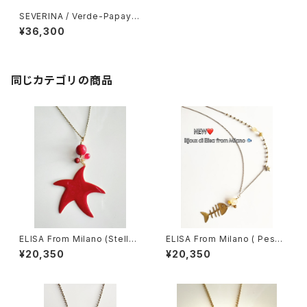
SEVERINA / Verde-Papaya
（セヴェリナ・ネックレス）
¥36,300
同じカテゴリの商品
ELISA From Milano (Stella
ELISA From Milano ( Pesc
Marina)
e)
¥20,350
¥20,350