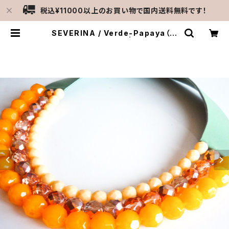
税込¥11000以上のお買い物で国内送料無料です！
SEVERINA / Verde-Papaya（セ
ヴェリナ・ネックレス） | MERCATO
C-gattine