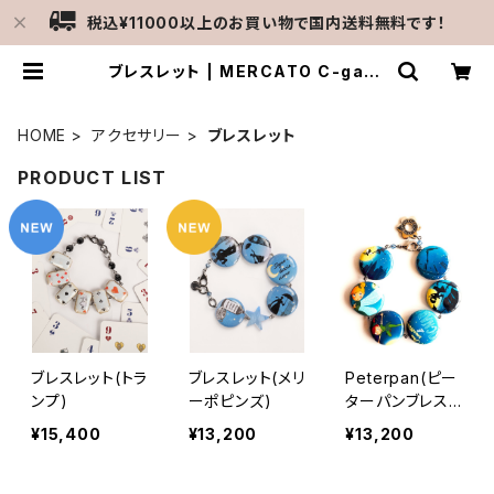
税込¥11000以上のお買い物で国内送料無料です！
ブレスレット | MERCATO C-gatti
ne
HOME
アクセサリー
ブレスレット
PRODUCT LIST
ブレスレット(トラ
ブレスレット(メリ
Peterpan(ピー
ンプ)
ーポピンズ)
ターパンブレスレ
ット）
¥15,400
¥13,200
¥13,200