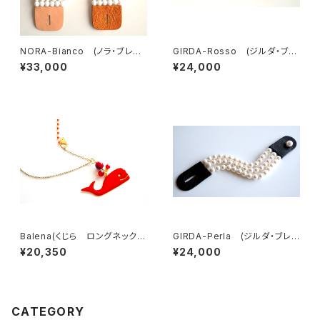
NORA-Bianco (ノラ・ブレス
GIRDA-Rosso (ジルダ・ブレ
レット）２種類
スレット）
¥33,000
¥24,000
Balena(くじら ロングネックレ
GIRDA-Perla (ジルダ・ブレス
ス/ RED)
レット）
¥20,350
¥24,000
CATEGORY