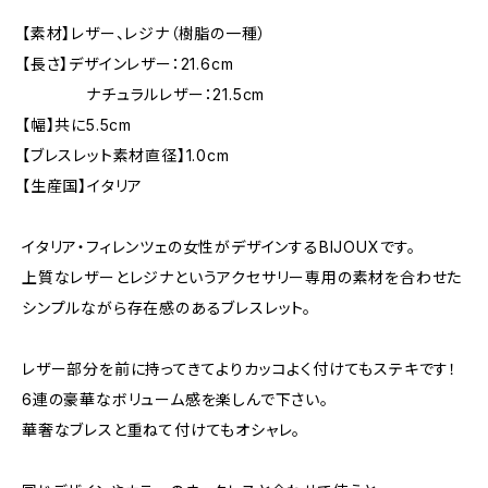
【素材】レザー、レジナ（樹脂の一種）
【長さ】デザインレザー：21.6cm
ナチュラルレザー：21.5cm
【幅】共に5.5cm
【ブレスレット素材直径】1.0cm
【生産国】イタリア
イタリア・フィレンツェの女性がデザインするBIJOUXです。
上質なレザーとレジナというアクセサリー専用の素材を合わせた
シンプルながら存在感のあるブレスレット。
レザー部分を前に持ってきてよりカッコよく付けてもステキです！
6連の豪華なボリューム感を楽しんで下さい。
華奢なブレスと重ねて付けてもオシャレ。