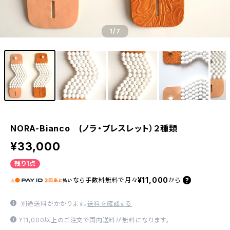
1
/7
NORA-Bianco (ノラ・ブレスレット）２種類
¥33,000
残り1点
¥11,000
なら
手数料無料で
月々
から
別途送料がかかります。
送料を確認する
¥11,000以上のご注文で国内送料が無料になります。