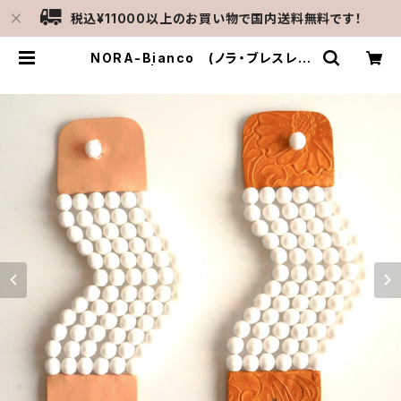
税込¥11000以上のお買い物で国内送料無料です！
NORA-Bianco (ノラ・ブレスレッ
ト）２種類 | MERCATO C-gattine