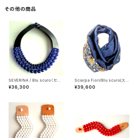
その他の商品
SEVERINA / Blu scuro（セヴ
Sciarpa Fiori/Blu scuro(スカ
ェリナ・ネックレス）
ーフ フラワー/ネイビー）
¥36,300
¥39,600