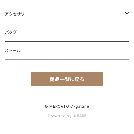
アクセサリー
ネックレス
バッグ
ピアス
ストール
ブレスレット
ブレスレット
商品一覧に戻る
ピンブローチ
リング
© MERCATO C-gattine
Powered by
イヤリング