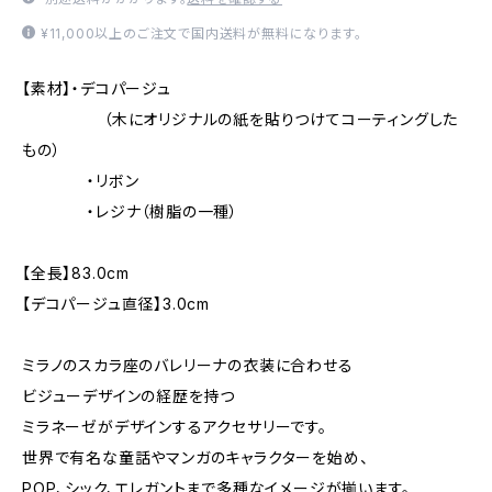
¥11,000以上のご注文で国内送料が無料になります。
【素材】・デコパージュ
（木にオリジナルの紙を貼りつけてコーティングした
もの）
・リボン
・レジナ（樹脂の一種）
【全長】83.0cm
【デコパージュ直径】3.0cm
ミラノのスカラ座のバレリーナの衣装に合わせる
ビジューデザインの経歴を持つ
ミラネーゼがデザインするアクセサリーです。
世界で有名な童話やマンガのキャラクターを始め、
POP、シック、エレガントまで多種なイメージが揃います。