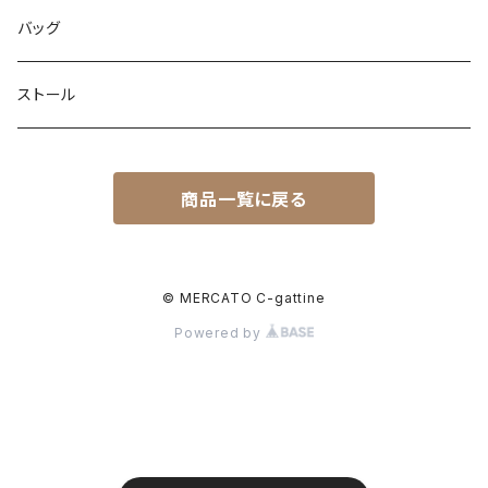
ネックレス
バッグ
ピアス
ストール
ブレスレット
ブレスレット
商品一覧に戻る
ピンブローチ
リング
© MERCATO C-gattine
Powered by
イヤリング