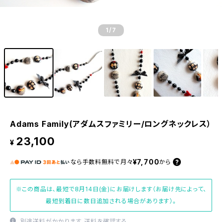
1
/7
Adams Family(アダムスファミリー/ロングネックレス）
23,100
¥
¥7,700
なら
手数料無料で
月々
から
※この商品は、最短で8月14日(金)にお届けします（お届け先によって、
最短到着日に数日追加される場合があります）。
別途送料がかかります。
送料を確認する