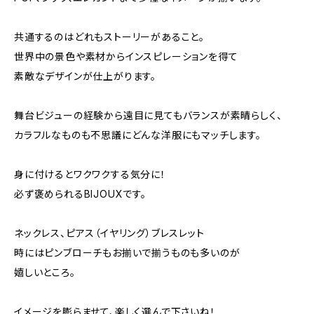
共通するのはどれもストーリーがあること。
世界中の景色や素材からインスピレーションを得て
素敵なデザインが仕上がります。
舞台ビジューの経験から遠目に見てもバランスが素晴らしく、
カラフルなものも不思議にどんな洋服にもマッチします。
身に付けるとワクワクする気分に！
必ず褒められるBIJOUXです。
ネックレス、ピアス（イヤリング）ブレスレット
時にはピンブローチもお揃いで揃うものも多いのが
嬉しいところ。
イメージを膨らませて、楽しく選んで下さいね！