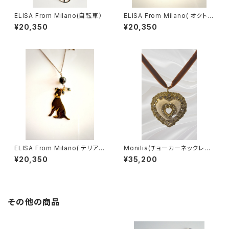
ELISA From Milano(自転車）
ELISA From Milano( オクトパ
ス/Blu)
¥20,350
¥20,350
ELISA From Milano( テリア/
Monilia(チョーカーネックレス/
Black)
Cuore Bianco)
¥20,350
¥35,200
その他の商品