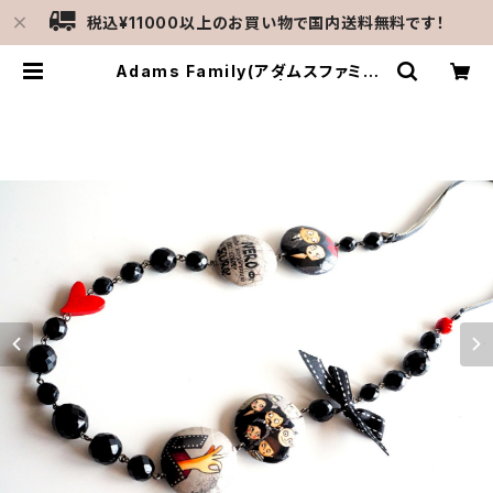
税込¥11000以上のお買い物で国内送料無料です！
Adams Family(アダムスファミリ
ー/ロングネックレス） | MERCATO
C-gattine