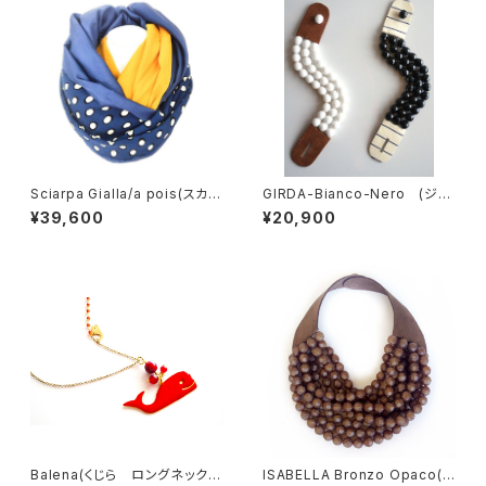
Sciarpa Gialla/a pois(スカー
GIRDA-Bianco-Nero (ジル
フ イエロー/ドット）
ダ・ブレスレット）
¥39,600
¥20,900
Balena(くじら ロングネックレ
ISABELLA Bronzo Opaco(イ