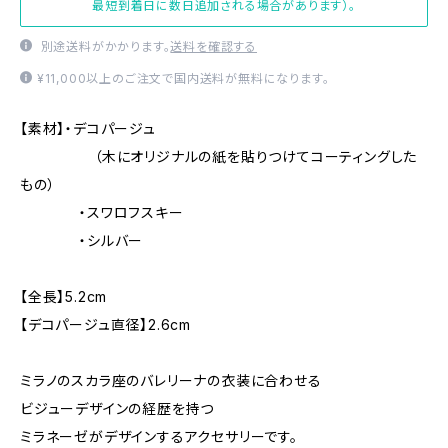
最短到着日に数日追加される場合があります）。
別途送料がかかります。
送料を確認する
¥11,000以上のご注文で国内送料が無料になります。
【素材】・デコパージュ
（木にオリジナルの紙を貼りつけてコーティングした
もの）
・スワロフスキー
・シルバー
【全長】5.2cm
【デコパージュ直径】2.6cm
ミラノのスカラ座のバレリーナの衣装に合わせる
ビジューデザインの経歴を持つ
ミラネーゼがデザインするアクセサリーです。