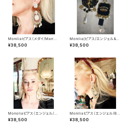
Moniliaピアス（メダイ/Marron
Monilia(ピアス/エンジェル&ク
e)
ラウン）
¥38,500
¥38,500
Monoliaピアス（エンジェル/Cr
Moniliaピアス（エンジェル/Bro
ema）
nzo）
¥38,500
¥38,500