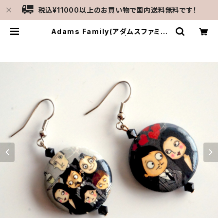
税込¥11000以上のお買い物で国内送料無料です！
Adams Family(アダムスファミリ
ー/ピアス・イヤリング） | MERCATO
C-gattine