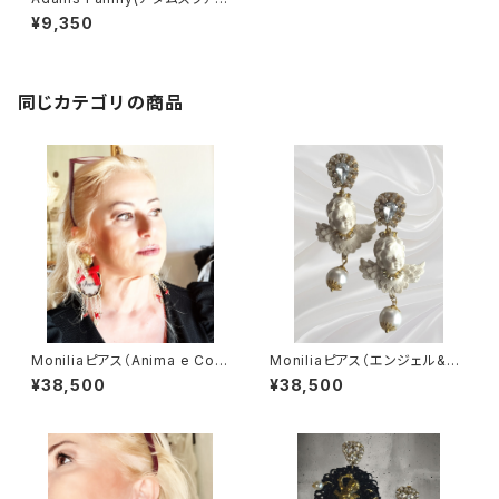
リー/ピアス・イヤリング）
¥9,350
同じカテゴリの商品
Moniliaピアス（Anima e Cour
Moniliaピアス（エンジェル&パ
e)
ール）
¥38,500
¥38,500