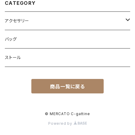
CATEGORY
アクセサリー
ネックレス
バッグ
ピアス
ストール
ブレスレット
ブレスレット
商品一覧に戻る
ピンブローチ
リング
© MERCATO C-gattine
Powered by
イヤリング