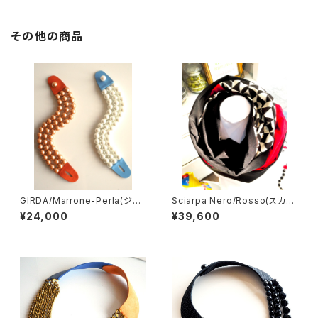
その他の商品
GIRDA/Marrone-Perla(ジル
Sciarpa Nero/Rosso(スカー
ダ・ブレスレット）2種類
フ ブラック＆レッド）
¥24,000
¥39,600