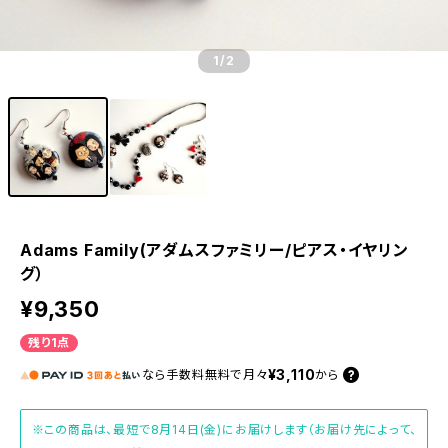
1
/2
Adams Family(アダムスファミリー/ピアス・イヤリン
グ）
¥9,350
残り1点
¥3,110
なら
手数料無料で
月々
から
※この商品は、最短で8月14日(金)にお届けします（お届け先によって、