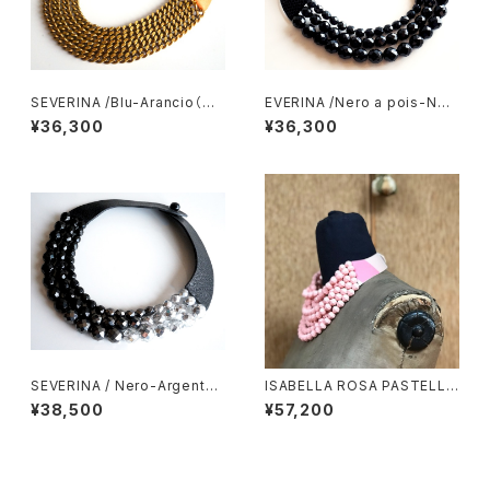
SEVERINA /Blu-Arancio（セ
EVERINA /Nero a pois-Ner
ヴェリナ・ネックレス）
o（セヴェリナ・ネックレス）
¥36,300
¥36,300
SEVERINA / Nero-Argento
ISABELLA ROSA PASTELLO
（セヴェリナ・ネックレス）
(イザベラ パステル）
¥38,500
¥57,200