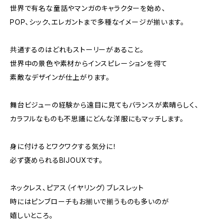
世界で有名な童話やマンガのキャラクターを始め、
POP、シック、エレガントまで多種なイメージが揃います。
共通するのはどれもストーリーがあること。
世界中の景色や素材からインスピレーションを得て
素敵なデザインが仕上がります。
舞台ビジューの経験から遠目に見てもバランスが素晴らしく、
カラフルなものも不思議にどんな洋服にもマッチします。
身に付けるとワクワクする気分に！
必ず褒められるBIJOUXです。
ネックレス、ピアス（イヤリング）ブレスレット
時にはピンブローチもお揃いで揃うものも多いのが
嬉しいところ。