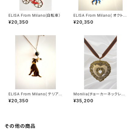
ELISA From Milano(自転車）
ELISA From Milano( オクトパ
ス/Blu)
¥20,350
¥20,350
ELISA From Milano( テリア/
Monilia(チョーカーネックレス/
Black)
Cuore Bianco)
¥20,350
¥35,200
その他の商品