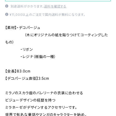
別途送料がかかります。
送料を確認する
¥11,000以上のご注文で国内送料が無料になります。
【素材】・デコパージュ
（木にオリジナルの紙を貼りつけてコーティングした
もの）
・リボン
・レジナ（樹脂の一種）
【全長】83.0cm
【デコパージュ直径】3.5cm
ミラノのスカラ座のバレリーナの衣装に合わせる
ビジューデザインの経歴を持つ
ミラネーゼがデザインするアクセサリーです。
世界で有名な童話やマンガのキャラクターを始め、