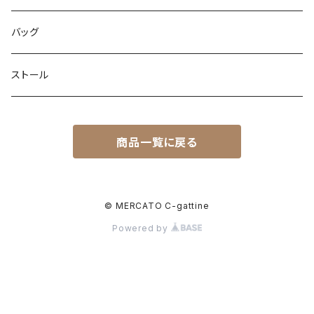
ネックレス
バッグ
ピアス
ストール
ブレスレット
ブレスレット
商品一覧に戻る
ピンブローチ
リング
© MERCATO C-gattine
Powered by
イヤリング