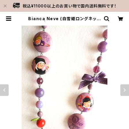
税込¥11000以上のお買い物で国内送料無料です！
Bianca Neve (白雪姫ロングネック
レス) | MERCATO C-gattine