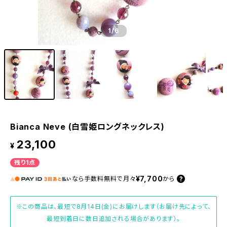
1
/6
Bianca Neve (白雪姫ロングネックレス)
23,100
¥
残り1点
¥7,700
なら
手数料無料で
月々
から
※この商品は、最短で8月14日(金)にお届けします（お届け先によって、
最短到着日に数日追加される場合があります）。