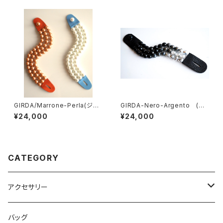
GIRDA/Marrone-Perla(ジル
GIRDA-Nero-Argento (ジ
ダ・ブレスレット）2種類
ルダ・ブレスレット）
¥24,000
¥24,000
CATEGORY
アクセサリー
ネックレス
バッグ