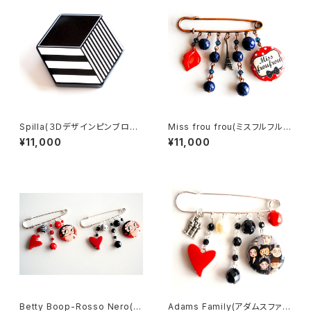
Spilla(３Ｄデザインピンブロー
Miss frou frou(ミスフルフルピ
チ）
ンブローチ）
¥11,000
¥11,000
Betty Boop-Rosso Nero(ベ
Adams Family(アダムスファミ