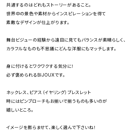
共通するのはどれもストーリーがあること。
世界中の景色や素材からインスピレーションを得て
素敵なデザインが仕上がります。
舞台ビジューの経験から遠目に見てもバランスが素晴らしく、
カラフルなものも不思議にどんな洋服にもマッチします。
身に付けるとワクワクする気分に！
必ず褒められるBIJOUXです。
ネックレス、ピアス（イヤリング）ブレスレット
時にはピンブローチもお揃いで揃うものも多いのが
嬉しいところ。
イメージを膨らませて、楽しく選んで下さいね！