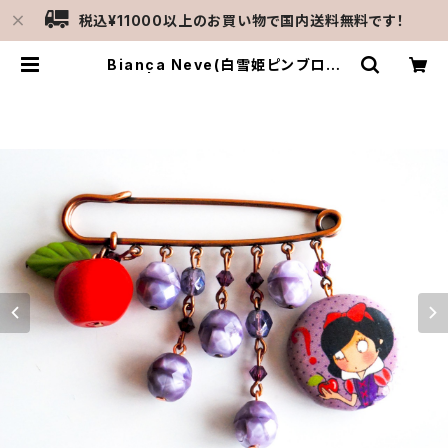
税込¥11000以上のお買い物で国内送料無料です！
Bianca Neve(白雪姫ピンブロー
チ） | MERCATO C-gattine