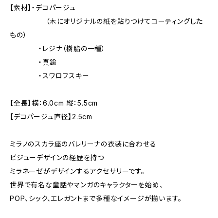
【素材】・デコパージュ
（木にオリジナルの紙を貼りつけてコーティングした
もの）
・レジナ（樹脂の一種）
・真鍮
・スワロフスキー
【全長】横：6.0cm 縦：5.5cm
【デコパージュ直径】2.5cm
ミラノのスカラ座のバレリーナの衣装に合わせる
ビジューデザインの経歴を持つ
ミラネーゼがデザインするアクセサリーです。
世界で有名な童話やマンガのキャラクターを始め、
POP、シック、エレガントまで多種なイメージが揃います。