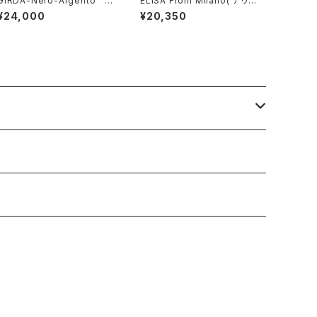
GIRDA-Nero-Argento
ELISA From Milano( テリ
(ジルダ・ブレスレット）
ア/Black)
¥24,000
¥20,350