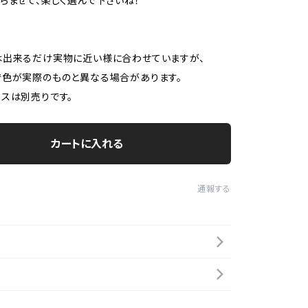
らませて、楽しく選んで下さいね！
は出来るだけ実物に近い様に合わせていますが、
色が実際のものと異なる場合があります。
スは別売りです。
カートに入れる
通報する