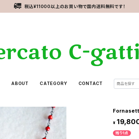
税込¥11000以上のお買い物で国内送料無料です！
E
ABOUT
CATEGORY
CONTACT
Fornas
19,80
¥
残り1点