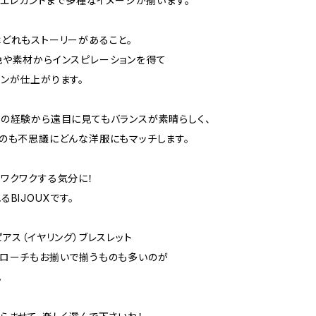
ク、エレガントまで多種なイメージが揃います。
どれもストーリーがあること。
や素材からインスピレーションを得て
ンが仕上がります。
の経験から遠目に見てもバランスが素晴らしく、
のも不思議にどんな洋服にもマッチします。
ワクワクする気分に！
BIJOUXです。
ピアス（イヤリング）ブレスレット
ブローチもお揃いで揃うものも多いのが
。