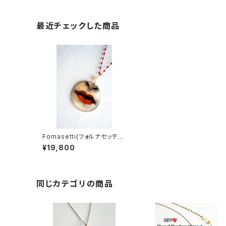
最近チェックした商品
Fornasetti(フォルナセッテ
ィ ロングネックレス/LIP）
¥19,800
同じカテゴリの商品