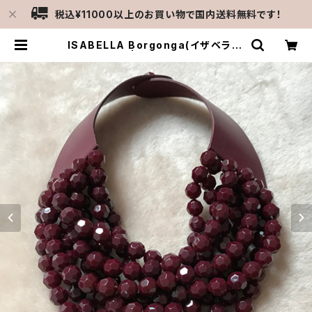
税込¥11000以上のお買い物で国内送料無料です！
ISABELLA Borgonga(イザベラ ブ
ルゴーニュ） | MERCATO C-gatti
ne