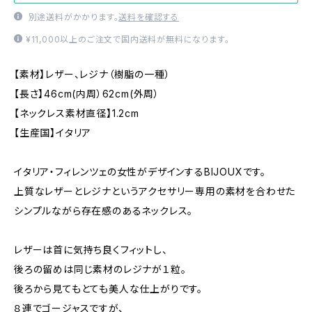
別途送料がかかります。
送料を確認する
¥11,000以上のご注文で国内送料が無料になります。
【素材】レザー、レジナ（樹脂の一種）
【長さ】46cm(内周）62cm(外周）
【ネックレス素材直径】1.2cm
【生産国】イタリア
イタリア・フィレンツェの女性がデザインするBIJOUXです。
上質なレザーとレジナというアクセサリー専用の素材を合わせた
シンプルながら存在感のあるネックレス。
レザーは首に気持ち良くフィットし、
後ろの留めは同じ素材のレジナが１粒。
後ろから見てもとても美人な仕上がりです。
８連でゴージャスですが、