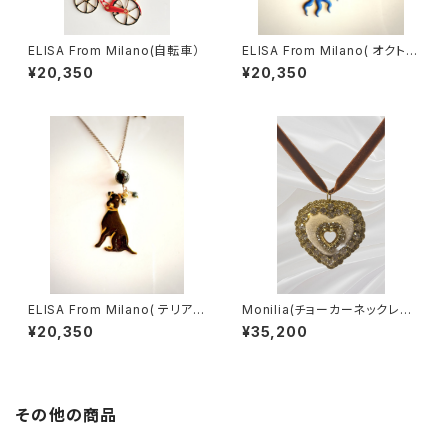
ELISA From Milano(自転車）
ELISA From Milano( オクトパ
ス/Blu)
¥20,350
¥20,350
ELISA From Milano( テリア/
Monilia(チョーカーネックレス/
Black)
Cuore Bianco)
¥20,350
¥35,200
その他の商品