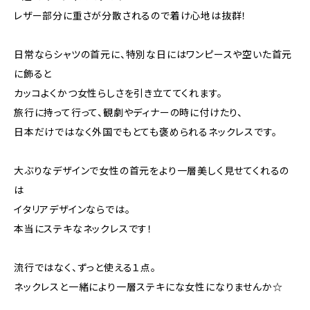
レザー部分に重さが分散されるので着け心地は抜群！
日常ならシャツの首元に、特別な日にはワンピースや空いた首元
に飾ると
カッコよくかつ女性らしさを引き立ててくれます。
旅行に持って行って、観劇やディナーの時に付けたり、
日本だけではなく外国でもとても褒められるネックレスです。
大ぶりなデザインで女性の首元をより一層美しく見せてくれるの
は
イタリアデザインならでは。
本当にステキなネックレスです！
流行ではなく、ずっと使える１点。
ネックレスと一緒により一層ステキにな女性になりませんか☆