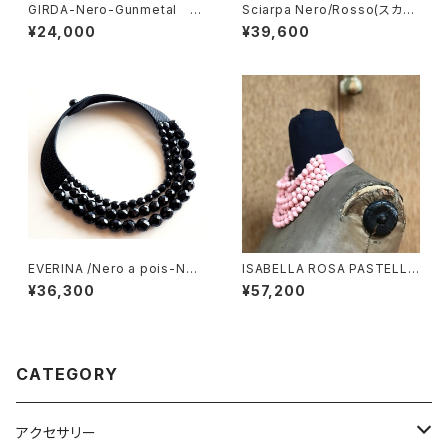
GIRDA-Nero-Gunmetal
Sciarpa Nero/Rosso(スカー
(ジルダ・ブレスレット）
フ ブラック＆レッド）
¥24,000
¥39,600
EVERINA /Nero a pois-Ner
ISABELLA ROSA PASTELLO
o（セヴェリナ・ネックレス）
(イザベラ パステル）
¥36,300
¥57,200
CATEGORY
アクセサリー