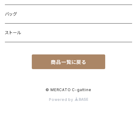
ネックレス
バッグ
ピアス
ストール
ブレスレット
ブレスレット
商品一覧に戻る
ピンブローチ
リング
© MERCATO C-gattine
Powered by
イヤリング