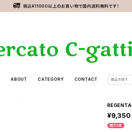
税込¥11000以上のお買い物で国内送料無料です！
E
ABOUT
CATEGORY
CONTACT
REGENT
¥9,350
残り1点