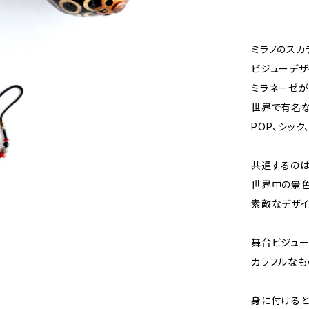
ミラノのスカ
ビジューデザ
ミラネーゼが
世界で有名な
POP、シッ
共通するのは
世界中の景色
素敵なデザイ
舞台ビジュー
カラフルなも
身に付けると