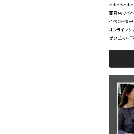
＊＊＊＊＊＊＊
百貨店でイベ
イベント情
オンラインシ
ぜひご来店下