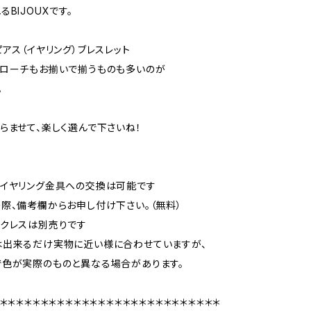
BIJOUXです。
ピアス（イヤリング）ブレスレット
ブローチもお揃いで揃うものも多いのが
。
らませて、楽しく選んで下さいね！
らイヤリング金具への交換は可能です
、備考欄からお申し付け下さい。（無料）
クレスは別売りです
は出来るだけ実物に近い様に合わせていますが、
色が実際のものと異なる場合があります。
＊＊＊＊＊＊＊＊＊＊＊＊＊＊＊＊＊＊＊＊＊＊＊＊＊＊＊