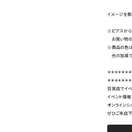
イメージを膨
☆ピアスか
お買い物の際
☆商品の色
光の加減で
＊＊＊＊＊＊＊
＊＊＊＊＊＊＊
百貨店でイベ
イベント情
オンラインシ
ぜひご来店下