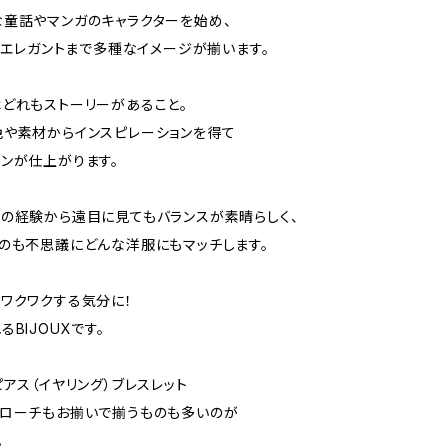
童話やマンガのキャラクターを始め、
ク、エレガントまで多種なイメージが揃います。
どれもストーリーがあること。
や素材からインスピレーションを得て
ンが仕上がります。
の経験から遠目に見てもバランスが素晴らしく、
のも不思議にどんな洋服にもマッチします。
ワクワクする気分に！
BIJOUXです。
ピアス（イヤリング）ブレスレット
ブローチもお揃いで揃うものも多いのが
。