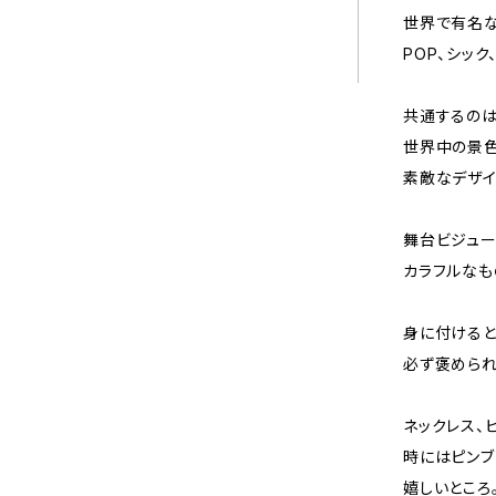
世界で有名な
POP、シッ
共通するのは
世界中の景色
素敵なデザイ
舞台ビジュー
カラフルなも
身に付けると
必ず褒められる
ネックレス、
時にはピン
嬉しいところ