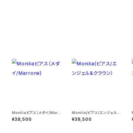
Moniliaピアス（メダイ/Marr
Monilia(ピアス/エンジェル&
one)
クラウン）
¥38,500
¥38,500