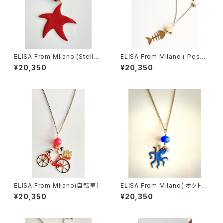
ELISA From Milano (Stella
ELISA From Milano ( Pesc
Marina)
e)
¥20,350
¥20,350
ELISA From Milano(自転車）
ELISA From Milano( オクトパ
ス/Blu)
¥20,350
¥20,350