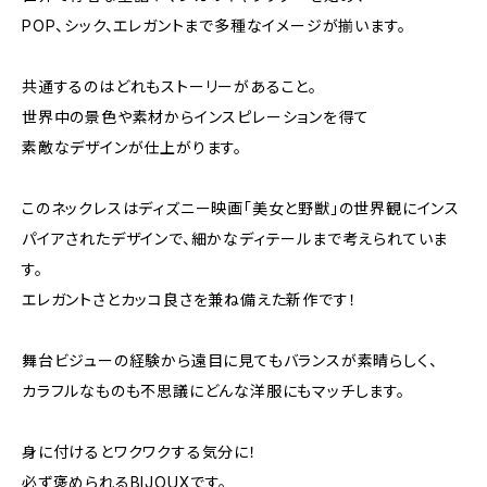
POP、シック、エレガントまで多種なイメージが揃います。
共通するのはどれもストーリーがあること。
世界中の景色や素材からインスピレーションを得て
素敵なデザインが仕上がります。
このネックレスはディズニー映画「美女と野獣」の世界観にインス
パイアされたデザインで、細かなディテールまで考えられていま
す。
エレガントさとカッコ良さを兼ね備えた新作です！
舞台ビジューの経験から遠目に見てもバランスが素晴らしく、
カラフルなものも不思議にどんな洋服にもマッチします。
身に付けるとワクワクする気分に！
必ず褒められるBIJOUXです。