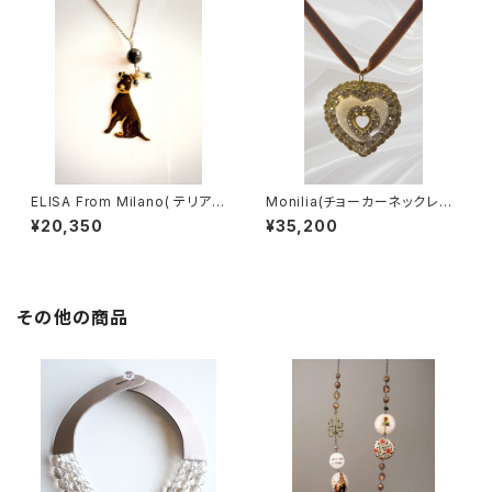
ELISA From Milano( テリア/
Monilia(チョーカーネックレス/
Black)
Cuore Bianco)
¥20,350
¥35,200
その他の商品