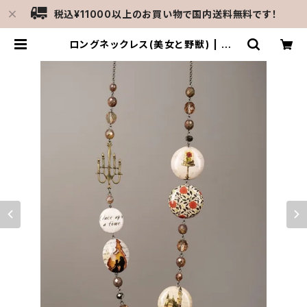
税込¥11000以上のお買い物で国内送料無料です！
ロングネックレス(美女と野獣) | ME
RCATO C-gattine