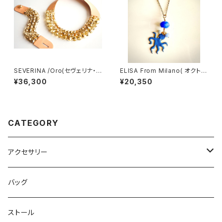
SEVERINA /Oro(セヴェリナ・
ELISA From Milano( オクトパ
ネックレス）
ス/Blu)
¥36,300
¥20,350
CATEGORY
アクセサリー
ネックレス
バッグ
ピアス
ストール