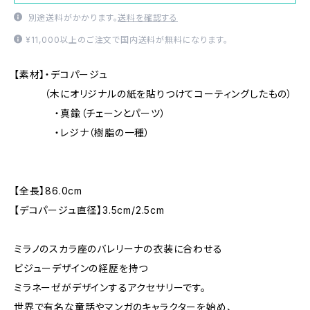
別途送料がかかります。
送料を確認する
¥11,000以上のご注文で国内送料が無料になります。
【素材】・デコパージュ
（木にオリジナルの紙を貼りつけてコーティングしたもの）
・真鍮（チェーンとパーツ）
・レジナ（樹脂の一種）
【全長】86.0cm
【デコパージュ直径】3.5cm/2.5cm
ミラノのスカラ座のバレリーナの衣装に合わせる
ビジューデザインの経歴を持つ
ミラネーゼがデザインするアクセサリーです。
世界で有名な童話やマンガのキャラクターを始め、