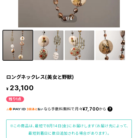
1
/4
ロングネックレス(美女と野獣)
23,100
¥
残り1点
¥7,700
なら
手数料無料で
月々
から
※この商品は、最短で8月14日(金)にお届けします（お届け先によって、
最短到着日に数日追加される場合があります）。