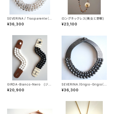
SEVERINA / Trasparente（セ
ロングネックレス(美女と野獣)
ヴェリナ・ネックレス）
¥36,300
¥23,100
GIRDA-Bianco-Nero (ジル
SEVERINA /Grigio-Grigio（セ
ダ・ブレスレット）
ヴェリナ・ネックレス）
¥20,900
¥36,300